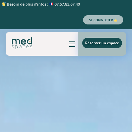
Besoin de plus d’infos :
07.57.83.67.40
SE CONNECTER
Réserver un espace
MedSpaces - 1er réseau de bureaux partagés (coworking et medworking)