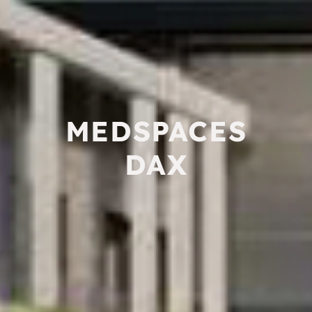
MEDSPACES
DAX