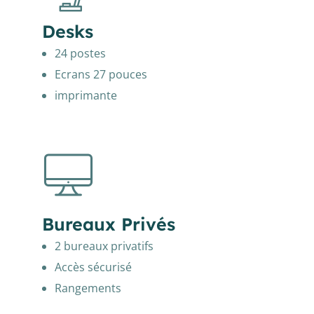
Desks
24 postes
Ecrans 27 pouces
imprimante
Bureaux Privés
2 bureaux privatifs
Accès sécurisé
Rangements