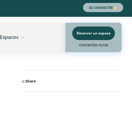
SE CONNECTER
Réserver un espace
 Espaces
contactez-nous
Share