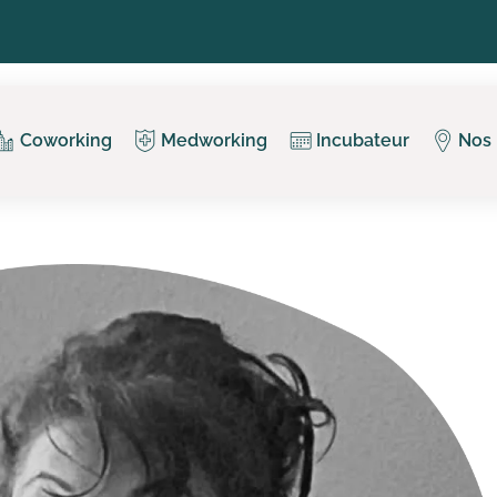
Coworking
Medworking
Incubateur
Nos