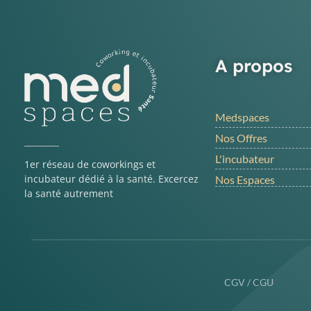
A propos
Medspaces
Nos Offres
L'incubateur
1er réseau de coworkings et
incubateur dédié à la santé. Excercez
Nos Espaces
la santé autrement
CGV / CGU