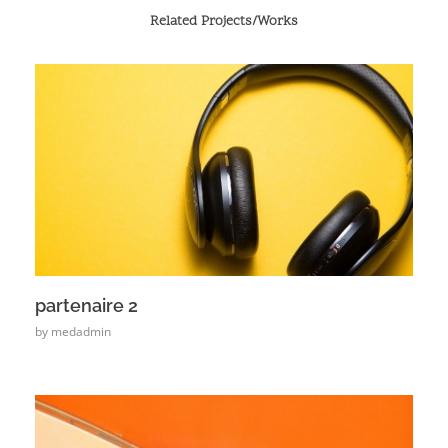
Related Projects/Works
partenaire 2
by
medadmin