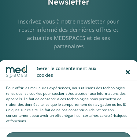
Newsletter
Inscrivez-vous à notre newsletter pour
rester informé des dernières offres et
actualités MEDSPACES et de ses
partenaires
Gérer le consentement aux
cookies
Pour offrir les meilleures expériences, nous utilisons des technologies
telles que les cookies pour stocker et/ou accéder aux informations des
appareils. Le fait de consentir à ces technologies nous permettra de
traiter des données telles que le comportement de navigation ou les ID
uniques sur ce site. Le fait de ne pas consentir ou de retirer son
consentement peut avoir un effet négatif sur certaines caractéristiques
et fonctions.