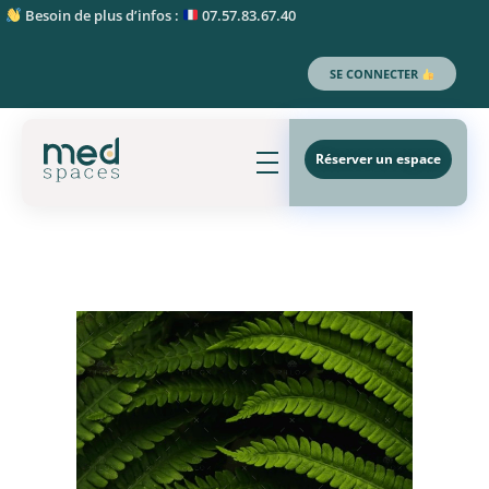
Besoin de plus d’infos :
07.57.83.67.40
SE CONNECTER
Réserver un espace
MedSpaces - 1er réseau de bureaux partagés (coworking et medworking)