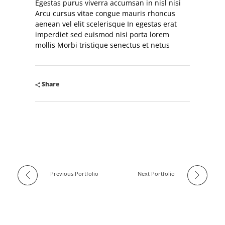
Egestas purus viverra accumsan in nisl nisi
Arcu cursus vitae congue mauris rhoncus
aenean vel elit scelerisque In egestas erat
imperdiet sed euismod nisi porta lorem
mollis Morbi tristique senectus et netus
Share
Previous Portfolio
Next Portfolio