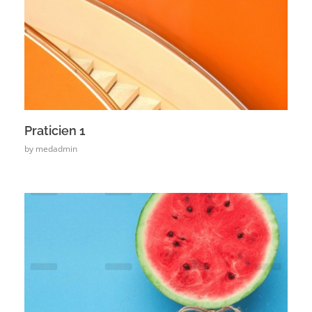
Praticien 1
by
medadmin