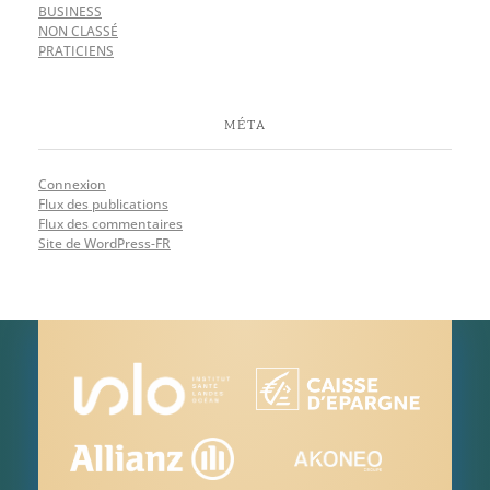
BUSINESS
NON CLASSÉ
PRATICIENS
MÉTA
Connexion
Flux des publications
Flux des commentaires
Site de WordPress-FR