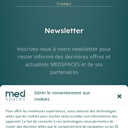
Contact
Newsletter
Inscrivez-vous à notre newsletter pour
rester informé des dernières offres et
actualités MEDSPACES et de ses
partenaires
Gérer le consentement aux
cookies
Pour offrir les meilleures expériences, nous utilisons des technologies
telles que les cookies pour stocker et/ou accéder aux informations des
appareils. Le fait de consentir à ces technologies nous permettra de
traiter des données telles que le comportement de navigation ou les ID